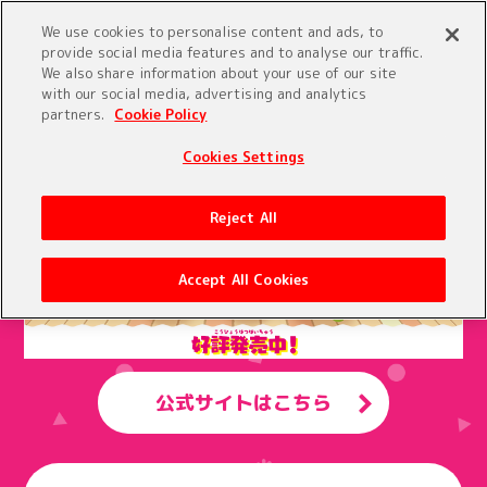
We use cookies to personalise content and ads, to
provide social media features and to analyse our traffic.
たまごっち家庭用ゲーム総合サイト
We also share information about your use of our site
with our social media, advertising and analytics
partners.
Cookie Policy
Cookies Settings
Reject All
Accept All Cookies
公式サイトはこちら