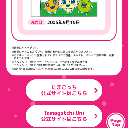
2005年9月15日
発売日
※画像はイメージです。
※画像はハメコミ合成です。実際のものとは異なる場合がございます。
※このホームページに記載されているすべての画像、テキスト、データの無断転用、転載
お断りします。
※ニンテンドー3DSのロゴ・ニンテンドー3DSは任天堂の商標です。
ニンテンドー3DSの3D映像は本体でしかご覧いただけません。
※Nintendo SwitchおよびNintendo Switchのロゴは任天堂の商標です。
たまごっち
公式サイトはこちら
Tamagotchi Uni
公式サイトはこちら