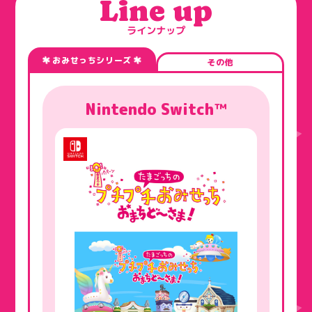
Line up
ラインナップ
おみせっちシリーズ
その他
Nintendo Switch™